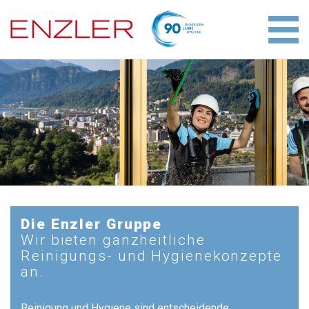
Die Enzler Gruppe
Wir bieten ganzheitliche
Reinigungs- und Hygienekonzepte
an.
Reinigung und Hygiene sind entscheidende