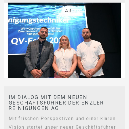
IM DIALOG MIT DEM NEUEN
GESCHÄFTSFÜHRER DER ENZLER
REINIGUNGEN AG
Mit frischen Perspektiven und einer klaren
Vision startet unser neuer Geschäftsführer