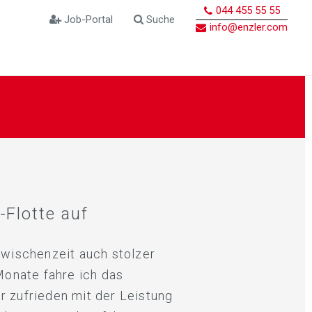
044 455 55 55
Job-Portal
Suche
info@enzler.com
Flotte auf
Zwischenzeit auch stolzer
 Monate fahre ich das
r zufrieden mit der Leistung