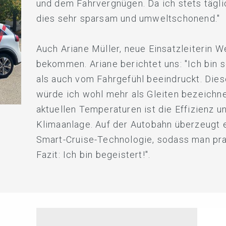
und dem Fahrvergnügen. Da ich stets tägli
dies sehr sparsam und umweltschonend."
Auch Ariane Müller, neue Einsatzleiterin W
bekommen. Ariane berichtet uns: "Ich bin 
als auch vom Fahrgefühl beeindruckt. Die
würde ich wohl mehr als Gleiten bezeichn
aktuellen Temperaturen ist die Effizienz u
Klimaanlage. Auf der Autobahn überzeugt e
Smart-Cruise-Technologie, sodass man pra
Fazit: Ich bin begeistert!".