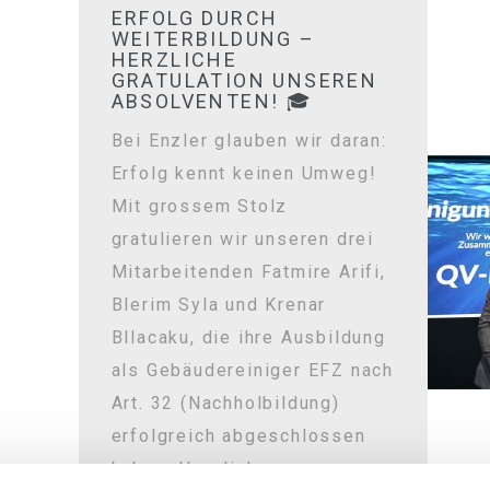
ERFOLG DURCH
WEITERBILDUNG –
HERZLICHE
GRATULATION UNSEREN
ABSOLVENTEN! 🎓
Bei Enzler glauben wir daran:
Erfolg kennt keinen Umweg!
Mit grossem Stolz
gratulieren wir unseren drei
Mitarbeitenden Fatmire Arifi,
Blerim Syla und Krenar
Bllacaku, die ihre Ausbildung
als Gebäudereiniger EFZ nach
Art. 32 (Nachholbildung)
erfolgreich abgeschlossen
haben. Herzlichen