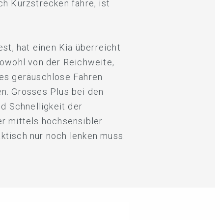
ch Kurzstrecken fahre, ist
est, hat einen Kia überreicht
sowohl von der Reichweite,
ses geräuschlose Fahren
en. Grosses Plus bei den
nd Schnelligkeit der
r mittels hochsensibler
ktisch nur noch lenken muss.